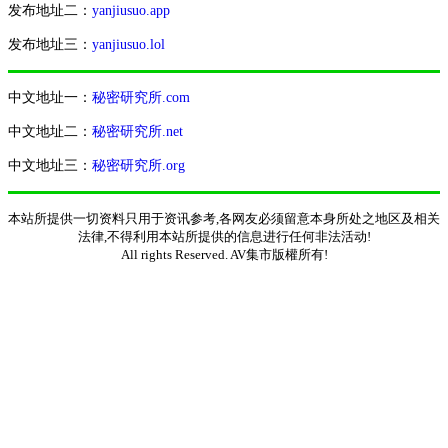
发布地址二：
yanjiusuo.app
发布地址三：
yanjiusuo.lol
中文地址一：
秘密研究所.com
中文地址二：
秘密研究所.net
中文地址三：
秘密研究所.org
本站所提供一切资料只用于资讯参考,各网友必须留意本身所处之地区及相关
法律,不得利用本站所提供的信息进行任何非法活动!
All rights Reserved. AV集市版權所有!